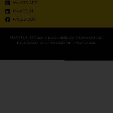
WHATS APP
LINKEDIN
FACEBOOK
ACARTE LTDA
2026. © TODOS DIREITOS RESERVADOS | CNPJ
14.623.076/0001-88 | BELO HORIZONTE | MINAS GERAIS