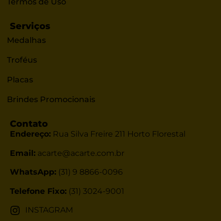
Termos de Uso
Serviços
Medalhas
Troféus
Placas
Brindes Promocionais
Contato
Endereço:
Rua Silva Freire 211
Horto Florestal
Email:
acarte@acarte.com.br
WhatsApp:
(31) 9 8866-0096
Telefone Fixo:
(31) 3024-9001
INSTAGRAM